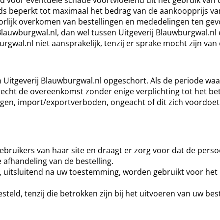
eds beperkt tot maximaal het bedrag van de aankoopprijs van
orlijk overkomen van bestellingen en mededelingen ten gevo
Blauwburgwal.nl, dan wel tussen Uitgeverij Blauwburgwal.nl
urgwal.nl niet aansprakelijk, tenzij er sprake mocht zijn va
n Uitgeverij Blauwburgwal.nl opgeschort. Als de periode wa
recht de overeenkomst zonder enige verplichting tot het be
gen, import/exportverboden, ongeacht of dit zich voordoet b
ebruikers van haar site en draagt er zorg voor dat de persoo
fhandeling van de bestelling.
ns, uitsluitend na uw toestemming, worden gebruikt voor h
ld, tenzij die betrokken zijn bij het uitvoeren van uw best