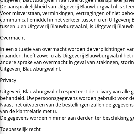
De aansprakelijkheid van Uitgeverij Blauwburgwal.nl is ste
Voor misverstaan, verminkingen, vertragingen of niet beho
communicatiemiddel in het verkeer tussen u en Uitgeverij 
tussen u en Uitgeverij Blauwburgwal.nl, is Uitgeverij Blauwb
Overmacht
In een situatie van overmacht worden de verplichtingen va
maanden, heeft zowel u als Uitgeverij Blauwburgwal.nl het 
andere sprake van overmacht in geval van stakingen, storin
Uitgeverij Blauwburgwal.nl.
Privacy
Uitgeverij Blauwburgwal.nl respecteert de privacy van alle g
behandeld. Uw persoonsgegevens worden gebruikt voor de a
Naast het uitvoeren van de bestellingen zullen de gegeve
van de klantrelatie met u.
De gegevens worden nimmer aan derden ter beschikking geste
Toepasselijk recht