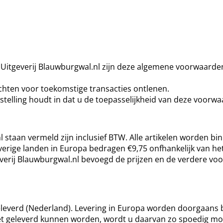
Uitgeverij Blauwburgwal.nl zijn deze algemene voorwaarden 
hten voor toekomstige transacties ontlenen.
telling houdt in dat u de toepasselijkheid van deze voorw
nl staan vermeld zijn inclusief BTW. Alle artikelen worden b
verige landen in Europa bedragen €9,75 onfhankelijk van het
verij Blauwburgwal.nl bevoegd de prijzen en de verdere voo
geleverd (Nederland). Levering in Europa worden doorgaans
 niet geleverd kunnen worden, wordt u daarvan zo spoedig mog