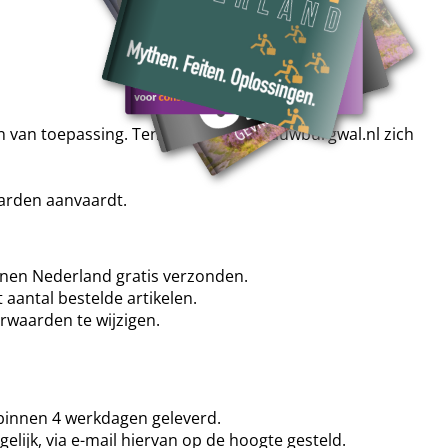
van toepassing. Tenzij Uitgeverij Blauwburgwal.nl zich
aarden aanvaardt.
innen Nederland gratis verzonden.
 aantal bestelde artikelen.
rwaarden te wijzigen.
 binnen 4 werkdagen geleverd.
elijk, via e-mail hiervan op de hoogte gesteld.