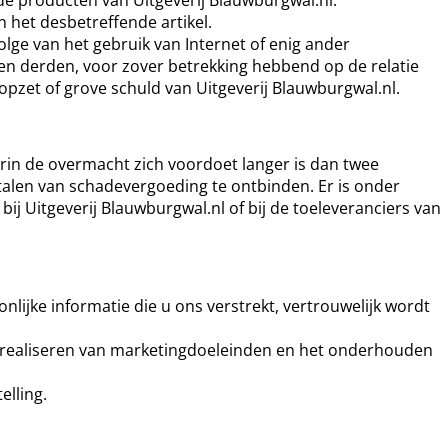
 het desbetreffende artikel.
lge van het gebruik van Internet of enig ander
 en derden, voor zover betrekking hebbend op de relatie
n opzet of grove schuld van Uitgeverij Blauwburgwal.nl.
arin de overmacht zich voordoet langer is dan twee
talen van schadevergoeding te ontbinden. Er is onder
ij Uitgeverij Blauwburgwal.nl of bij de toeleveranciers van
nlijke informatie die u ons verstrekt, vertrouwelijk wordt
et realiseren van marketingdoeleinden en het onderhouden
elling.