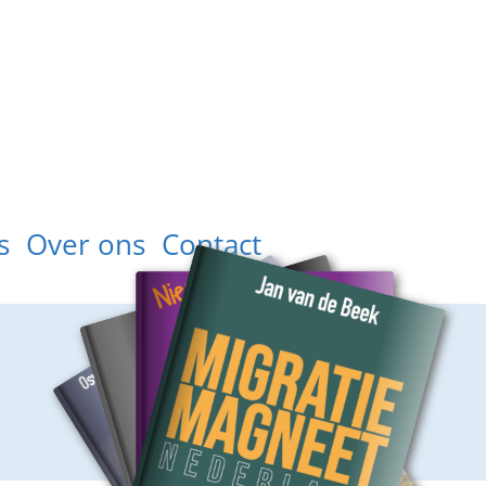
s
Over ons
Contact