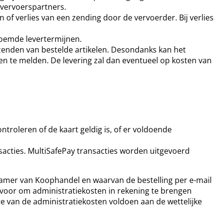
 vervoerspartners.
f verlies van een zending door de vervoerder. Bij verlies
noemde levertermijnen.
rzenden van bestelde artikelen. Desondanks kan het
len te melden. De levering zal dan eventueel op kosten van
troleren of de kaart geldig is, of er voldoende
sacties. MultiSafePay transacties worden uitgevoerd
de Kamer van Koophandel en waarvan de bestelling per e-mail
 voor om administratiekosten in rekening te brengen
van de administratiekosten voldoen aan de wettelijke