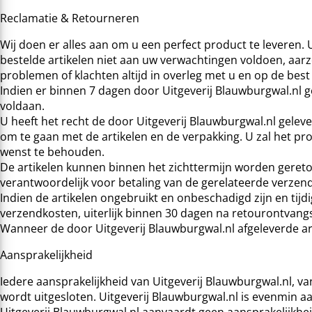
Reclamatie & Retourneren
Wij doen er alles aan om u een perfect product te leveren.
bestelde artikelen niet aan uw verwachtingen voldoen, aarz
problemen of klachten altijd in overleg met u en op de best
Indien er binnen 7 dagen door Uitgeverij Blauwburgwal.nl g
voldaan.
U heeft het recht de door Uitgeverij Blauwburgwal.nl gelev
om te gaan met de artikelen en de verpakking. U zal het pr
wenst te behouden.
De artikelen kunnen binnen het zichttermijn worden geretour
verantwoordelijk voor betaling van de gerelateerde verzen
Indien de artikelen ongebruikt en onbeschadigd zijn en tijdi
verzendkosten, uiterlijk binnen 30 dagen na retourontvangs
Wanneer de door Uitgeverij Blauwburgwal.nl afgeleverde a
Aansprakelijkheid
Iedere aansprakelijkheid van Uitgeverij Blauwburgwal.nl, va
wordt uitgesloten. Uitgeverij Blauwburgwal.nl is evenmin a
Uitgeverij Blauwburgwal.nl aanvaardt geen aansprakelijkhei