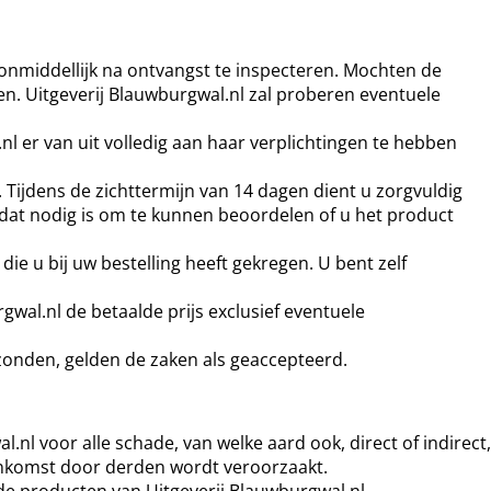
n onmiddellijk na ontvangst te inspecteren. Mochten de
en. Uitgeverij Blauwburgwal.nl zal proberen eventuele
l er van uit volledig aan haar verplichtingen te hebben
 Tijdens de zichttermijn van 14 dagen dient u zorgvuldig
r dat nodig is om te kunnen beoordelen of u het product
e u bij uw bestelling heeft gekregen. U bent zelf
gwal.nl de betaalde prijs exclusief eventuele
zonden, gelden de zaken als geaccepteerd.
nl voor alle schade, van welke aard ook, direct of indirect,
eenkomst door derden wordt veroorzaakt.
de producten van Uitgeverij Blauwburgwal.nl.