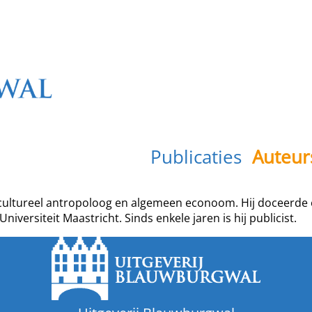
Publicaties
Auteur
s cultureel antropoloog en algemeen econoom. Hij doceerde
ersiteit Maastricht. Sinds enkele jaren is hij publicist.