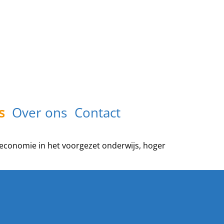
s
Over ons
Contact
 economie in het voorgezet onderwijs, hoger