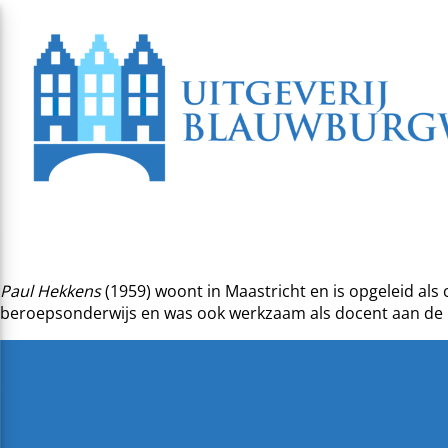
Paul Hekkens
(1959) woont in Maastricht en is opgeleid al
beroepsonderwijs en was ook werkzaam als docent aan de Univ