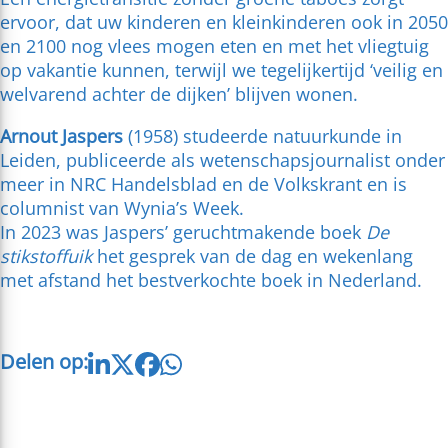
ervoor, dat uw kinderen en kleinkinderen ook in 2050
en 2100 nog vlees mogen eten en met het vliegtuig
op vakantie kunnen, terwijl we tegelijkertijd ‘veilig en
welvarend achter de dijken’ blijven wonen.
Arnout Jaspers
(1958) studeerde natuurkunde in
Leiden, publiceerde als wetenschapsjournalist onder
meer in NRC Handelsblad en de Volkskrant en is
columnist van Wynia’s Week.
In 2023 was Jaspers’ geruchtmakende boek
De
stikstoffuik
het gesprek van de dag en wekenlang
met afstand het bestverkochte boek in Nederland.
Delen op: