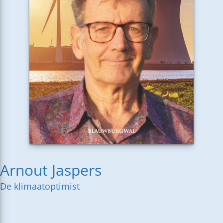
Arnout Jaspers
De klimaatoptimist