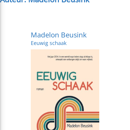
Madelon Beusink
Eeuwig schaak