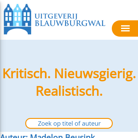
Kritisch. Nieuwsgierig.
Realistisch.
Auteur: Madelon Beusink